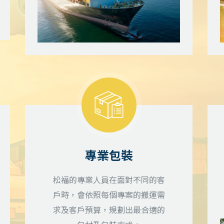
專業包裝
松福的專業人員在面對不同的客
戶時，會依照每個專案的搬運需
求及客戶預算，規劃出最合適的