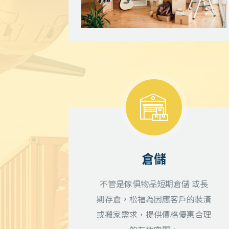
倉儲
不管是傢俱物品短期倉儲 或長
期存倉，松福為因應客戶的裝潢
或搬家需求，提供價格優惠合理