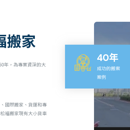
.
福搬家
40年
50年，為專業資深的大
成功的搬案
案例
家、國際搬家、貨運和專
，松福搬家現有大小貨車
。