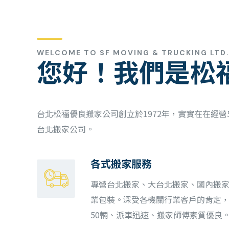
WELCOME TO SF MOVING & TRUCKING LTD
您好！我們是松
台北松福優良搬家公司創立於1972年，實實在在經營
台北搬家公司。
各式搬家服務
專營台北搬家、大台北搬家、國內搬
業包裝。深受各機關行業客戶的肯定
50輛、派車迅速、搬家師傅素質優良