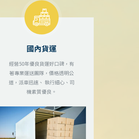
國內貨運
經營50年優良貨運好口碑，有
著專業運送團隊，價格透明公
道，派車迅速、 執行細心、司
機素質優良。