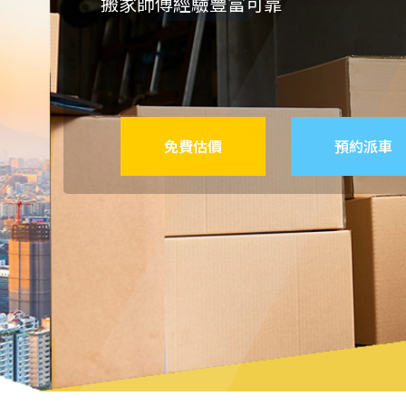
搬家師傅經驗豐富可靠
免費估價
預約派車