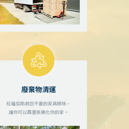
廢棄物清運
松福協助將您不要的家具移除，
讓你可以再重新美化你的家。