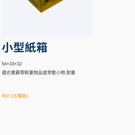
小型紙箱
54×33×32
適合書籍等較重物品或零散小物 耐重
$50 /(五層板)