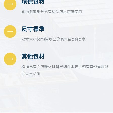
環保包材
國內搬家部分另有環保包材可供使用
尺寸標準
尺寸大小(cm)皆以公分表示長 x 寬 x 高
其他包材
松福已有之包裝材料皆已列在本表，如有其他需求歡
迎來電洽詢