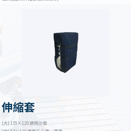
伸縮套
(大) 135×120 適用沙發