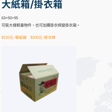
大紙箱/掛衣箱
63×50×95
可裝大樣輕量物件，
也可加購掛衣桿變掛衣箱。
$220元 /單紙箱 $200元 /掛衣桿