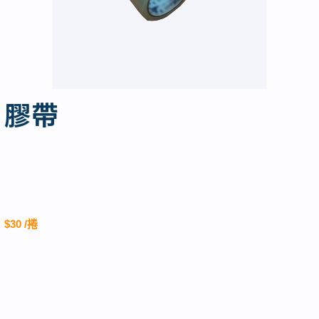
膠帶
$30 /捲