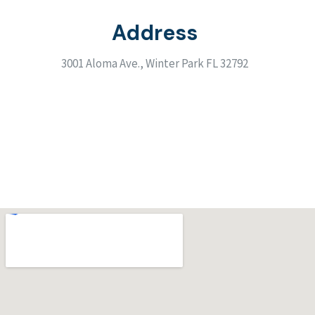
Address
3001 Aloma Ave., Winter Park FL 32792