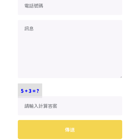
5 + 3 = ?