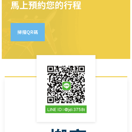
馬上預約您的行程
掃描QR碼