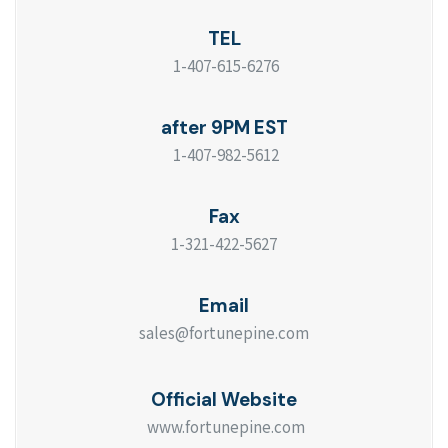
TEL
1-407-615-6276
after 9PM EST
1-407-982-5612
Fax
1-321-422-5627
Email
sales@fortunepine.com
Official Website
www.fortunepine.com