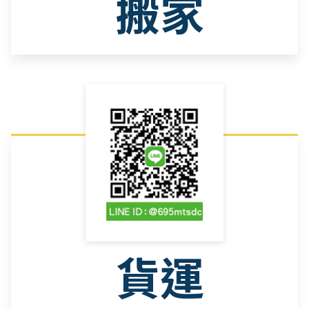
搬家
貨運