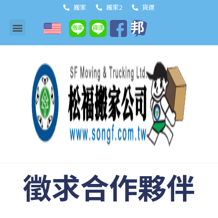
搬家
搬家2
貨運
徵求合作夥伴