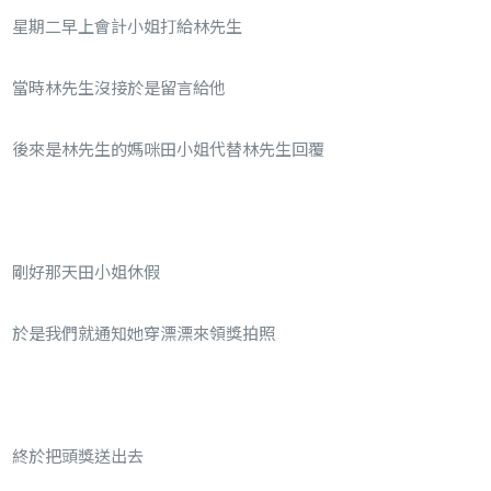
星期二早上
會計小姐打給林先生
當時林先生沒接於是留言給他
後來是林先生的媽咪田小姐代替林先生回覆
剛好那天田小姐休假
於是我們就通知她穿漂漂來領獎拍照
終於把頭獎送出去