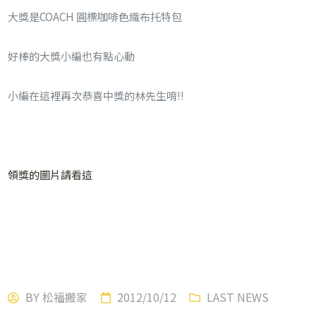
大獎是COACH
圓標咖啡色織布托特包
好棒的大獎小編也有點心動
小編在這裡再次恭喜中獎的林先生唷!!
領獎的圖片請看這
BY
松福搬家
2012/10/12
LAST NEWS