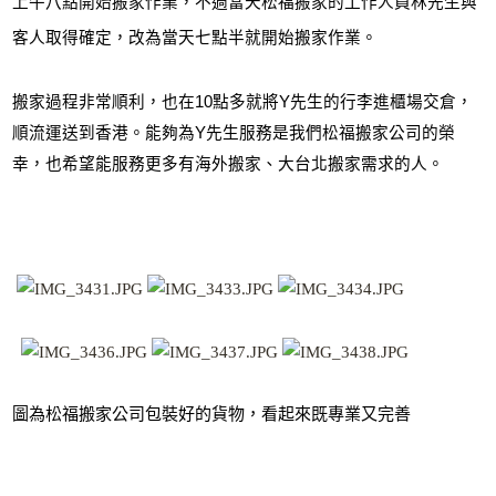
上午八點開始搬家作業，不過當天松福搬家的工作人員林先生與
客人取得確定，改為當天七點半就開始搬家作業。
搬家過程非常順利，也在
10
點多就將
Y
先生的行李進櫃場交倉，
順流運送到香港。能夠為
Y
先生服務是我們松福搬家公司的榮
幸，也希望能服務更多有海外搬家、大台北搬家需求的人
。
圖為松福搬家公司包裝好的貨物，看起來既專業又完善