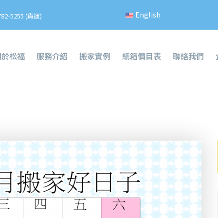
English
782-5255 (貨運)
關於松福
服務介紹
搬家實例
紙箱價目表
聯絡我們