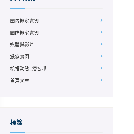
國內搬家實例
國際搬家實例
媒體與影片
搬家實例
松福動態_痞客邦
首頁文章
標籤