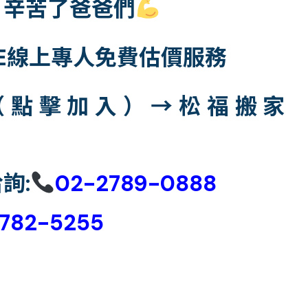
，辛苦了爸爸們
NE線上專人免費估價服務
@（點擊加入）→
松福搬家
詢:
02-2789-0888
782-5255