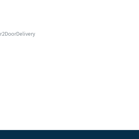
r2DoorDelivery