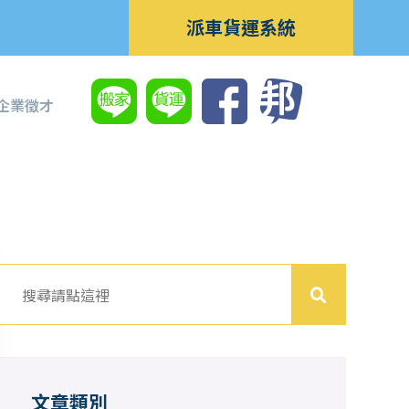
派車貨運系統
企業徵才
文章類別