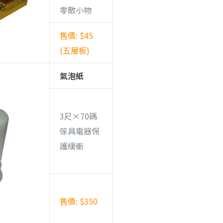
零散小物
售價: $45
(五層板)
氣泡紙
3尺×70碼
傢具電器保
護緩衝
售價: $350