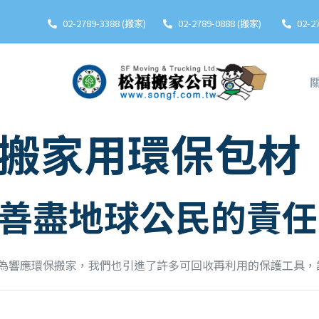
02-2789-3388 (搬家)
02-2789-0888 (搬家)
02-2
搬家用環保包材
善盡地球公民的責任
為響應環保搬家，我們也引進了許多可回收再利用的保護工具，