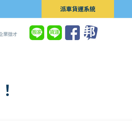
派車貨運系統
企業徵才
！