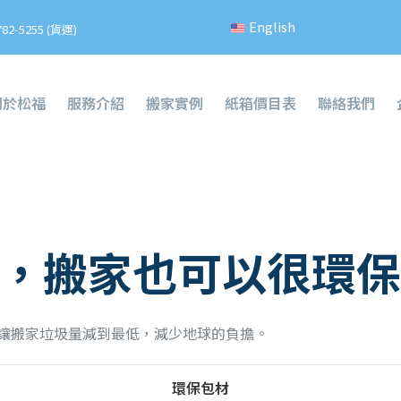
English
782-5255 (貨運)
關於松福
服務介紹
搬家實例
紙箱價目表
聯絡我們
，搬家也可以很環保
讓搬家垃圾量減到最低，減少地球的負擔。
環保包材