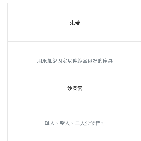
束帶
用來綑綁固定以伸縮套包好的傢具
沙發套
單人、雙人、三人沙發皆可