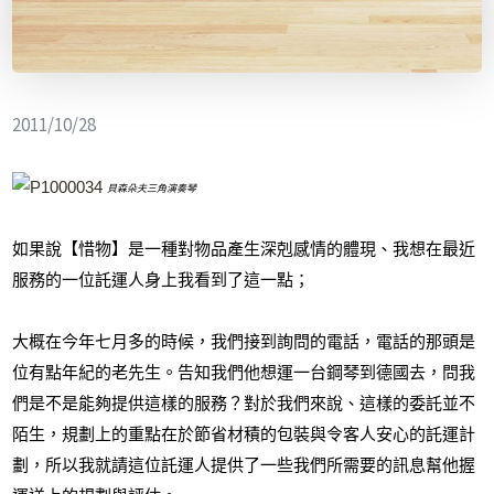
2011/10/28
貝森朵夫三角演奏琴
如果說【惜物】是一種對物品產生深剋感情的體現、我想在最近
服務的一位託運人身上我看到了這一點；
大概在今年七月多的時候，我們接到詢問的電話，電話的那頭是
位有點年紀的老先生。告知我們他想運一台鋼琴到德國去，問我
們是不是能夠提供這樣的服務？對於我們來說、這樣的委託並不
陌生，規劃上的重點在於節省材積的包裝與令客人安心的託運計
劃，所以我就請這位託運人提供了一些我們所需要的訊息幫他握