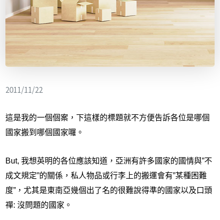
2011/11/22
這是我的一個個案，下這樣的標題就不方便告訴各位是哪個
國家搬到哪個國家囉。
But,
我想英明的各位應該知道，亞洲有許多國家的國情與
”
不
成文規定
”
的關係，私人物品或行李上的搬運會有
”
某種困難
度
”
，尤其是東南亞幾個出了名的很難說得準的國家以及口頭
禪: 沒問題的國家。