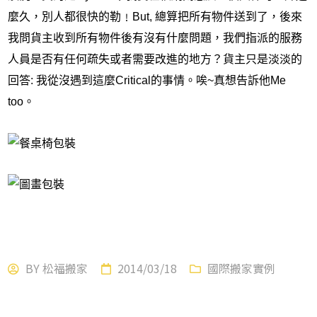
麼久，別人都很快的勒﹗But, 總算把所有物件送到了，後來
我問貨主收到所有物件後有沒有什麼問題，我們指派的服務
人員是否有任何疏失或者需要改進的地方？貨主只是淡淡的
回答: 我從沒遇到這麼
Critical
的事情。唉
~
真想告訴他
Me
to
o
。
BY
松福搬家
2014/03/18
國際搬家實例